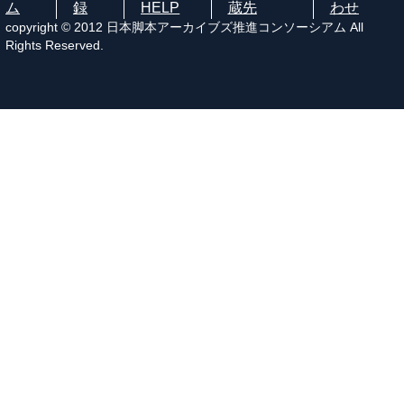
ム
録
HELP
蔵先
わせ
copyright © 2012 日本脚本アーカイブズ推進コンソーシアム All
Rights Reserved.