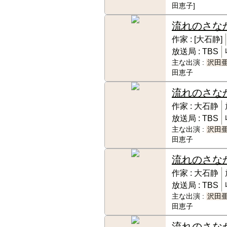
田恵子]
流れのさな
作家 :
[大石静]
放送局 :
TBS
主な出演 :
沢田
田恵子
流れのさな
作家 :
大石静
放送局 :
TBS
主な出演 :
沢田
田恵子
流れのさな
作家 :
大石静
放送局 :
TBS
主な出演 :
沢田
田恵子
流れのさな