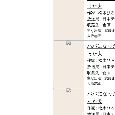
った犬
作家 :
松木ひろ
放送局 :
日本テ
収蔵先 :
倉庫
主な出演 :
武藤ま
大坂志郎
パパになり
った犬
作家 :
松木ひろ
放送局 :
日本テ
収蔵先 :
倉庫
主な出演 :
武藤ま
大坂志郎
パパになり
った犬
作家 :
松木ひろ
放送局 :
日本テ