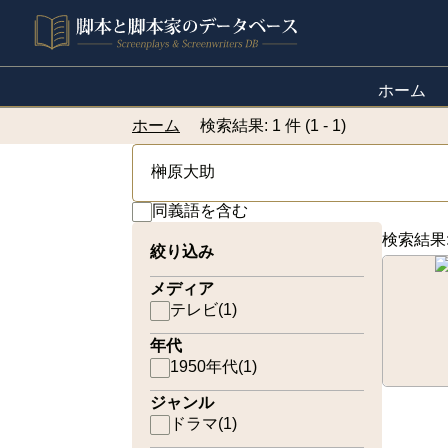
ホーム
ホーム
検索結果: 1 件 (1 - 1)
同義語を含む
検索結果
絞り込み
メディア
テレビ
(
1
)
年代
1950年代
(
1
)
ジャンル
ドラマ
(
1
)