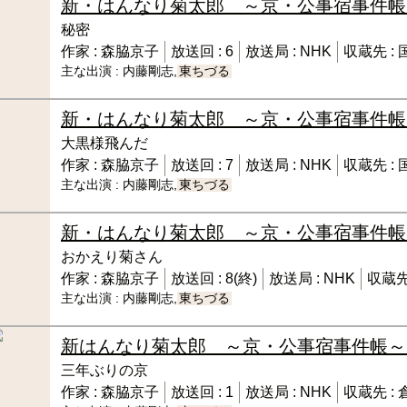
新・はんなり菊太郎 ～京・公事宿事件帳
秘密
作家 :
森脇京子
放送回 :
6
放送局 :
NHK
収蔵先 :
主な出演 :
内藤剛志,
東ちづる
新・はんなり菊太郎 ～京・公事宿事件帳
大黒様飛んだ
作家 :
森脇京子
放送回 :
7
放送局 :
NHK
収蔵先 :
主な出演 :
内藤剛志,
東ちづる
新・はんなり菊太郎 ～京・公事宿事件帳
おかえり菊さん
作家 :
森脇京子
放送回 :
8(終)
放送局 :
NHK
収蔵先
主な出演 :
内藤剛志,
東ちづる
新はんなり菊太郎 ～京・公事宿事件帳～
三年ぶりの京
作家 :
森脇京子
放送回 :
1
放送局 :
NHK
収蔵先 :