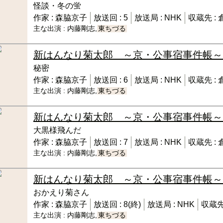
怪談・冬の蛍
作家 :
森脇京子
放送回 :
5
放送局 :
NHK
収蔵先 :
主な出演 :
内藤剛志,
東ちづる
新はんなり菊太郎 ～京・公事宿事件帳～
秘密
作家 :
森脇京子
放送回 :
6
放送局 :
NHK
収蔵先 :
主な出演 :
内藤剛志,
東ちづる
新はんなり菊太郎 ～京・公事宿事件帳～
大黒様飛んだ
作家 :
森脇京子
放送回 :
7
放送局 :
NHK
収蔵先 :
主な出演 :
内藤剛志,
東ちづる
新はんなり菊太郎 ～京・公事宿事件帳～
おかえり菊さん
作家 :
森脇京子
放送回 :
8(終)
放送局 :
NHK
収蔵先
主な出演 :
内藤剛志,
東ちづる