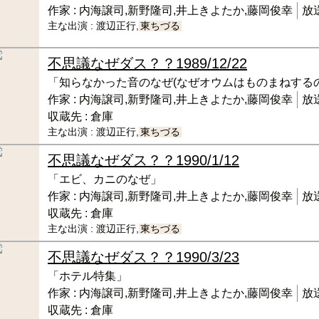
作家 :
内海譲司,新野隆司,井上きよたか,藤岡俊幸
放送
主な出演 :
渡辺正行,
東ちづる
不思議なぜダス？？
1989/12/22
「知らなかった音のなぜ(なぜオウムはものまねする
作家 :
内海譲司,新野隆司,井上きよたか,藤岡俊幸
放送
収蔵先 :
倉庫
主な出演 :
渡辺正行,
東ちづる
不思議なぜダス？？
1990/1/12
「エビ、カニのなぜ」
作家 :
内海譲司,新野隆司,井上きよたか,藤岡俊幸
放送
収蔵先 :
倉庫
主な出演 :
渡辺正行,
東ちづる
不思議なぜダス？？
1990/3/23
「ホテル特集」
作家 :
内海譲司,新野隆司,井上きよたか,藤岡俊幸
放送
収蔵先 :
倉庫