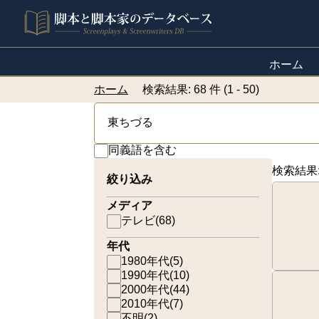
ホーム
ホーム
検索結果: 68 件 (1 - 50)
同義語を含む
検索結果
絞り込み
メディア
テレビ
(
68
)
年代
1980年代
(
5
)
1990年代
(
10
)
2000年代
(
44
)
2010年代
(
7
)
不明
(
2
)