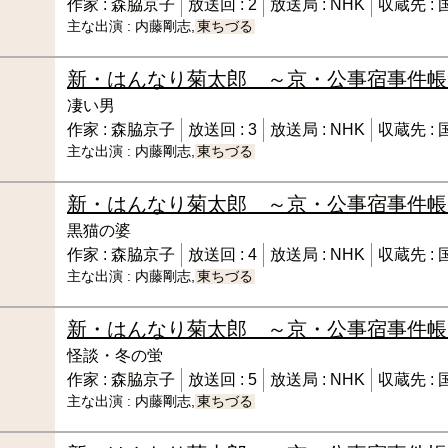
作家 :
森脇京子
放送回 :
2
放送局 :
NHK
収蔵先 :
主な出演 :
内藤剛志,
東ちづる
新・はんなり菊太郎 ～京・公事宿事件帳
凄い男
作家 :
森脇京子
放送回 :
3
放送局 :
NHK
収蔵先 :
主な出演 :
内藤剛志,
東ちづる
新・はんなり菊太郎 ～京・公事宿事件帳
黒猫の婆
作家 :
森脇京子
放送回 :
4
放送局 :
NHK
収蔵先 :
主な出演 :
内藤剛志,
東ちづる
新・はんなり菊太郎 ～京・公事宿事件帳
怪談・冬の蛍
作家 :
森脇京子
放送回 :
5
放送局 :
NHK
収蔵先 :
主な出演 :
内藤剛志,
東ちづる