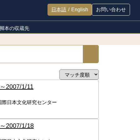
日本語
/
English
お問い合わせ
脚本の収蔵先
～
2007/1/11
国際日本文化研究センター
～
2007/1/18