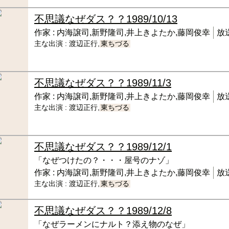
不思議なぜダス？？
1989/10/13
作家 :
内海譲司,新野隆司,井上きよたか,藤岡俊幸
放送
主な出演 :
渡辺正行,
東ちづる
不思議なぜダス？？
1989/11/3
作家 :
内海譲司,新野隆司,井上きよたか,藤岡俊幸
放送
主な出演 :
渡辺正行,
東ちづる
不思議なぜダス？？
1989/12/1
「なぜつけたの？・・・屋号のナゾ」
作家 :
内海譲司,新野隆司,井上きよたか,藤岡俊幸
放送
主な出演 :
渡辺正行,
東ちづる
不思議なぜダス？？
1989/12/8
「なぜラーメンにナルト？添え物のなぜ」