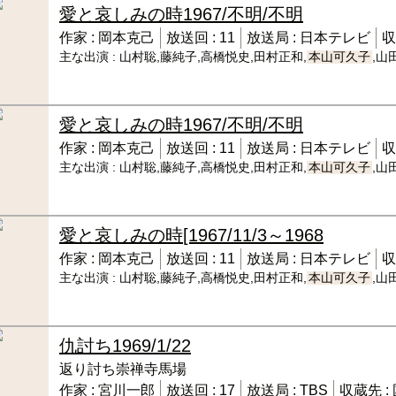
愛と哀しみの時
1967/不明/不明
作家 :
岡本克己
放送回 :
11
放送局 :
日本テレビ
収
主な出演 :
山村聡,藤純子,高橋悦史,田村正和,
本山可久子
,山
愛と哀しみの時
1967/不明/不明
作家 :
岡本克己
放送回 :
11
放送局 :
日本テレビ
収
主な出演 :
山村聡,藤純子,高橋悦史,田村正和,
本山可久子
,山
愛と哀しみの時
[1967/11/3～1968
作家 :
岡本克己
放送回 :
11
放送局 :
日本テレビ
収
主な出演 :
山村聡,藤純子,高橋悦史,田村正和,
本山可久子
,山
仇討ち
1969/1/22
返り討ち崇禅寺馬場
作家 :
宮川一郎
放送回 :
17
放送局 :
TBS
収蔵先 :