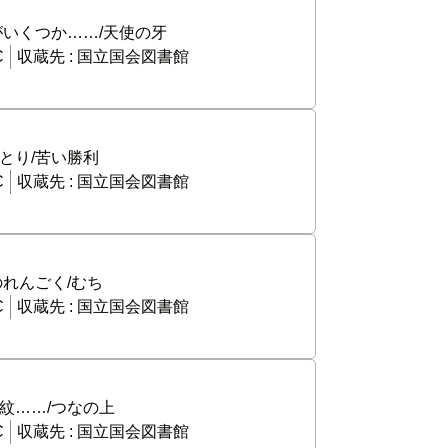
がいくつか……/天使の牙
C
収蔵先 :
国立国会図書館
とり/苦い勝利
C
収蔵先 :
国立国会図書館
のれんごく/むち
C
収蔵先 :
国立国会図書館
紋……/つなの上
C
収蔵先 :
国立国会図書館