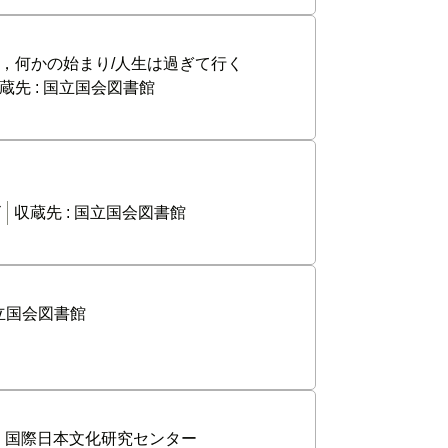
い，何かの始まり/人生は過ぎて行く
蔵先 :
国立国会図書館
ビ
収蔵先 :
国立国会図書館
立国会図書館
:
国際日本文化研究センター