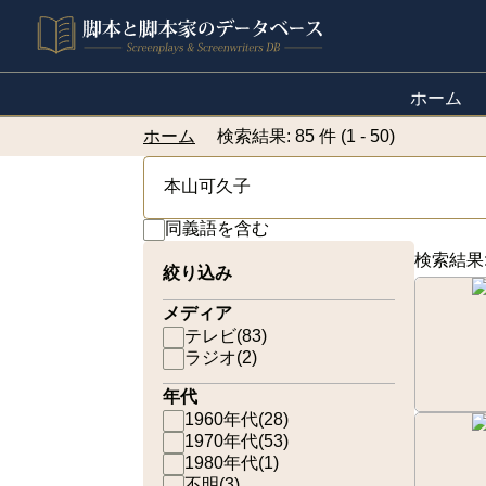
ホーム
ホーム
検索結果: 85 件 (1 - 50)
同義語を含む
検索結果
絞り込み
メディア
テレビ
(
83
)
ラジオ
(
2
)
年代
1960年代
(
28
)
1970年代
(
53
)
1980年代
(
1
)
不明
(
3
)