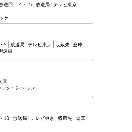
放送回 :
14・15
放送局 :
テレビ東京
ロッケ
・5
放送局 :
テレビ東京
収蔵先 :
倉庫
西城秀樹
倉庫
チャック・ウィルソン
・10
放送局 :
テレビ東京
収蔵先 :
倉庫