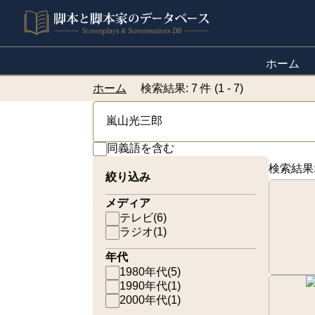
ホーム
ホーム
検索結果: 7 件 (1 - 7)
同義語を含む
検索結果
絞り込み
メディア
テレビ
(
6
)
ラジオ
(
1
)
年代
1980年代
(
5
)
1990年代
(
1
)
2000年代
(
1
)