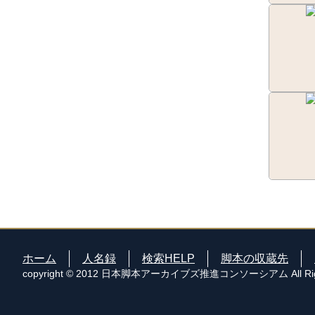
ホーム
人名録
検索HELP
脚本の収蔵先
copyright © 2012 日本脚本アーカイブズ推進コンソーシアム All Right