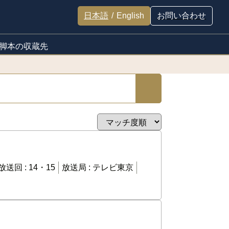
日本語
/
English
お問い合わせ
脚本の収蔵先
放送回 :
14・15
放送局 :
テレビ東京