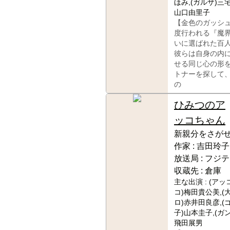
ほみ,(ガルザ)三
山口由里子
【金色のガッシ
度行われる『魔
いに選ばれた百
彼らは自身の内
せる同じ心の形
トナーを探して
の
ひみつのア
ッコちゃん
新親分をさがせ
作家 :
吉田玲子
放送局 :
フジテ
収蔵先 :
倉庫
主な出演 :
(アッ
コ)梅田貴公美,(
ロ)赤井田良彦,(
子)山本圭子,(ガ
飛田展男