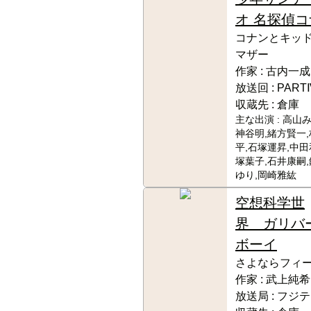
オ 名探偵
コナンとキッ
マザー
作家 :
古内一成
放送回 :
PART
収蔵先 :
倉庫
主な出演 :
高山み
神谷明,緒方賢一
平,石塚運昇,中田
塚葉子,石井康嗣
ゆり,岡崎雅紘
空想科学世
界 ガリバ
ボーイ
さよならフィ
作家 :
武上純希
放送局 :
フジテ