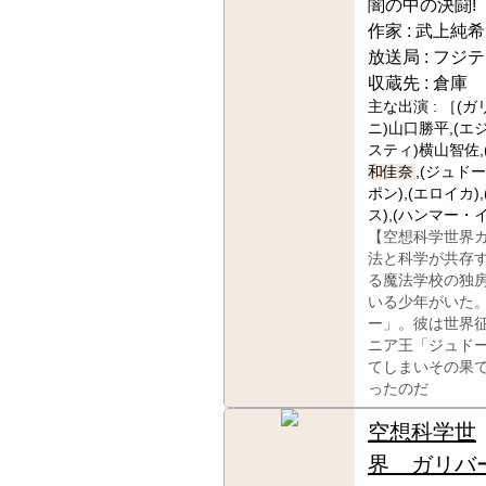
闇の中の決闘!
作家 :
武上純希
放送局 :
フジテ
収蔵先 :
倉庫
主な出演 :
［(ガ
ニ)山口勝平,(エ
スティ)横山智佐,
和佳奈
,(ジュド
ポン),(エロイカ)
ス),(ハンマー・
【空想科学世界
法と科学が共存
る魔法学校の独
いる少年がいた
ー」。彼は世界
ニア王「ジュド
てしまいその果
ったのだ
空想科学世
界 ガリバ