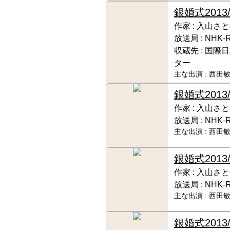
銀婚式
201
作家 :
入山さと
放送局 :
NHK‐
収蔵先 :
国際日
ター
主な出演 :
西田敏
銀婚式
201
作家 :
入山さと
放送局 :
NHK‐
主な出演 :
西田敏
銀婚式
201
作家 :
入山さと
放送局 :
NHK‐
主な出演 :
西田敏
銀婚式
201