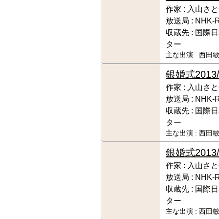
作家 :
入山さと
放送局 :
NHK‐
収蔵先 :
国際日
ター
主な出演 :
西田敏
銀婚式
201
作家 :
入山さと
放送局 :
NHK‐
収蔵先 :
国際日
ター
主な出演 :
西田敏
銀婚式
201
作家 :
入山さと
放送局 :
NHK‐
収蔵先 :
国際日
ター
主な出演 :
西田敏