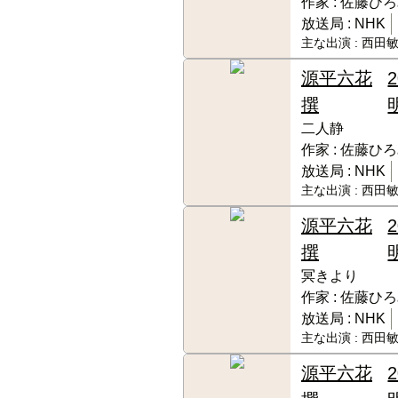
作家 :
佐藤ひろ
放送局 :
NHK
主な出演 :
西田敏
源平六花
撰
二人静
作家 :
佐藤ひろ
放送局 :
NHK
主な出演 :
西田敏
源平六花
撰
冥きより
作家 :
佐藤ひろ
放送局 :
NHK
主な出演 :
西田敏
源平六花