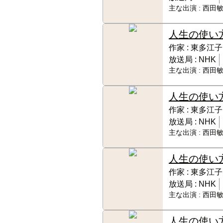
主な出演 :
西田敏
人生の使い
作家 :
東多江子
放送局 :
NHK
主な出演 :
西田敏
人生の使い
作家 :
東多江子
放送局 :
NHK
主な出演 :
西田敏
人生の使い
作家 :
東多江子
放送局 :
NHK
主な出演 :
西田敏
人生の使い