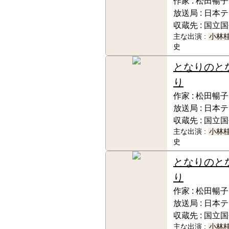
作家 :
松田暢子
放送局 :
日本テ
収蔵先 :
国立国
主な出演 :
小林
史
となりのと
り
作家 :
松田暢子
放送局 :
日本テ
収蔵先 :
国立国
主な出演 :
小林
史
となりのと
り
作家 :
松田暢子
放送局 :
日本テ
収蔵先 :
国立国
主な出演 :
小林