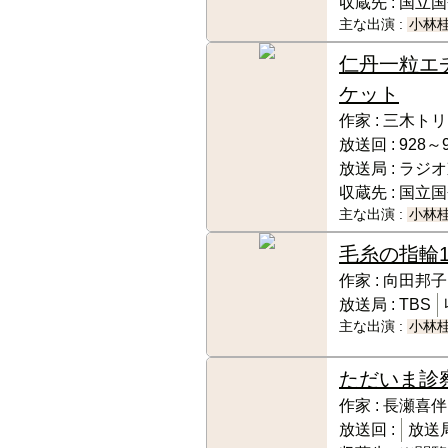
収蔵先 :
国立国
主な出演 :
小林
仁丹一粒エ
ケット
作家 :
三木トリ
放送回 :
928～
放送局 :
ラジオ
収蔵先 :
国立国
主な出演 :
小林
毛糸の指輪
作家 :
向田邦子
放送局 :
TBS
主な出演 :
小林
ただいま診
作家 :
長瀬喜伴
放送回 :
放送局