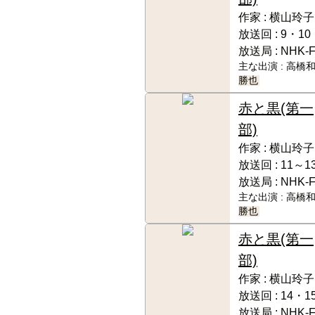
作家 :
横山玲子
放送回 :
9・10
放送局 :
NHK-
主な出演 :
高橋和
勝也
赤と黒(第一
部)
作家 :
横山玲子
放送回 :
11～1
放送局 :
NHK-
主な出演 :
高橋和
勝也
赤と黒(第一
部)
作家 :
横山玲子
放送回 :
14・1
放送局 :
NHK-