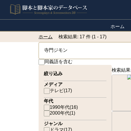
ホーム
ホーム
検索結果: 17 件 (1 - 17)
同義語を含む
検索結果
絞り込み
メディア
テレビ
(
17
)
年代
1990年代
(
16
)
2000年代
(
1
)
ジャンル
ドラマ
(
17
)