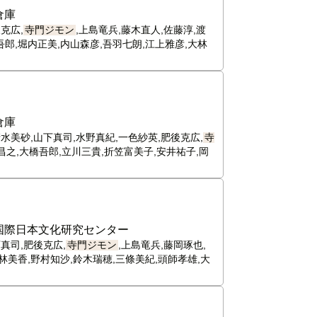
倉庫
克広,
寺門ジモン
,上島竜兵,藤木直人,佐藤淳,渡
吾郎,堀内正美,内山森彦,吾羽七朗,江上雅彦,大林
倉庫
水美砂,山下真司,水野真紀,一色紗英,肥後克広,
寺
昌之,大橋吾郎,立川三貴,折笠富美子,安井祐子,岡
国際日本文化研究センター
真司,肥後克広,
寺門ジモン
,上島竜兵,藤岡琢也,
林美香,野村知沙,鈴木瑞穂,三條美紀,頭師孝雄,大