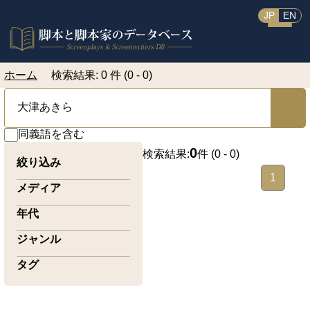
JP
EN
ホーム
検索結果: 0 件 (0 - 0)
同義語を含む
0
検索結果:
件 (
0 - 0
)
絞り込み
1
メディア
年代
ジャンル
タグ