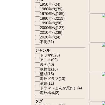
1950年代
(
4
)
1960年代
(
39
)
1970年代
(
185
)
1980年代
(
213
)
1990年代
(
56
)
2000年代
(
127
)
2010年代
(
39
)
2020年代
(
4
)
不明
(
61
)
ジャンル
ドラマ
(
528
)
アニメ
(
99
)
映画
(
40
)
歌舞伎
(
16
)
構成
(
15
)
海外ドラマ
(
13
)
演劇
(
11
)
ドラマ（まんが原作）
(
4
)
海外構成
(
2
)
タグ