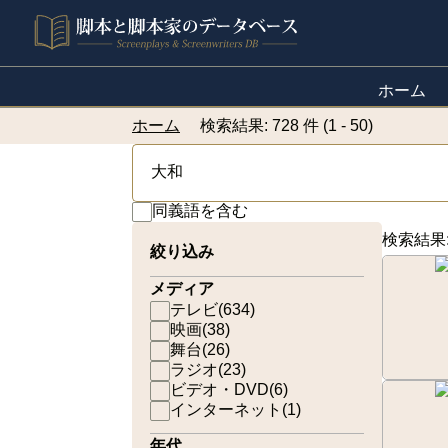
ホーム
ホーム
検索結果: 728 件 (1 - 50)
同義語を含む
検索結果
絞り込み
メディア
テレビ
(
634
)
映画
(
38
)
舞台
(
26
)
ラジオ
(
23
)
ビデオ・DVD
(
6
)
インターネット
(
1
)
年代