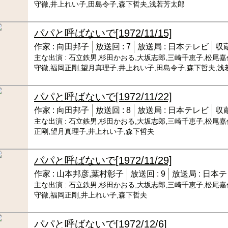
守徹,井上れい子,田島令子,森下哲夫,浅若芳太郎
パパと呼ばないで
[1972/11/15]
作家 :
向田邦子
放送回 :
7
放送局 :
日本テレビ
収蔵
主な出演 :
石立鉄男,杉田かおる,大坂志郎,三崎千恵子,松尾嘉
守徹,福岡正剛,望月真理子,井上れい子,田島令子,森下哲夫,浅
パパと呼ばないで
[1972/11/22]
作家 :
向田邦子
放送回 :
8
放送局 :
日本テレビ
収蔵
主な出演 :
石立鉄男,杉田かおる,大坂志郎,三崎千恵子,松尾嘉
正剛,望月真理子,井上れい子,森下哲夫
パパと呼ばないで
[1972/11/29]
作家 :
山本邦彦,葉村彰子
放送回 :
9
放送局 :
日本テ
主な出演 :
石立鉄男,杉田かおる,大坂志郎,三崎千恵子,松尾嘉
守徹,福岡正剛,井上れい子,森下哲夫
パパと呼ばないで
[1972/12/6]