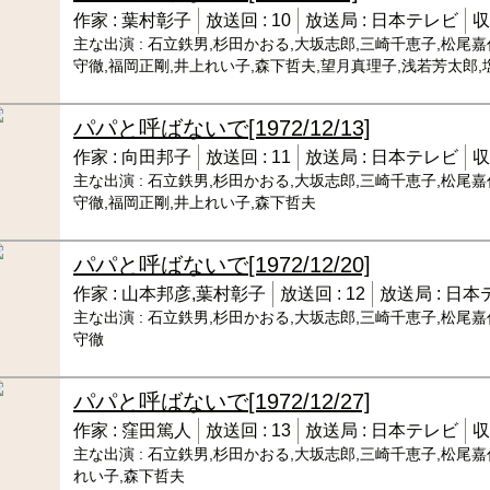
作家 :
葉村彰子
放送回 :
10
放送局 :
日本テレビ
収
主な出演 :
石立鉄男,杉田かおる,大坂志郎,三崎千恵子,松尾嘉
守徹,福岡正剛,井上れい子,森下哲夫,望月真理子,浅若芳太郎,
パパと呼ばないで
[1972/12/13]
作家 :
向田邦子
放送回 :
11
放送局 :
日本テレビ
収
主な出演 :
石立鉄男,杉田かおる,大坂志郎,三崎千恵子,松尾嘉
守徹,福岡正剛,井上れい子,森下哲夫
パパと呼ばないで
[1972/12/20]
作家 :
山本邦彦,葉村彰子
放送回 :
12
放送局 :
日本
主な出演 :
石立鉄男,杉田かおる,大坂志郎,三崎千恵子,松尾嘉
守徹
パパと呼ばないで
[1972/12/27]
作家 :
窪田篤人
放送回 :
13
放送局 :
日本テレビ
収
主な出演 :
石立鉄男,杉田かおる,大坂志郎,三崎千恵子,松尾嘉
れい子,森下哲夫