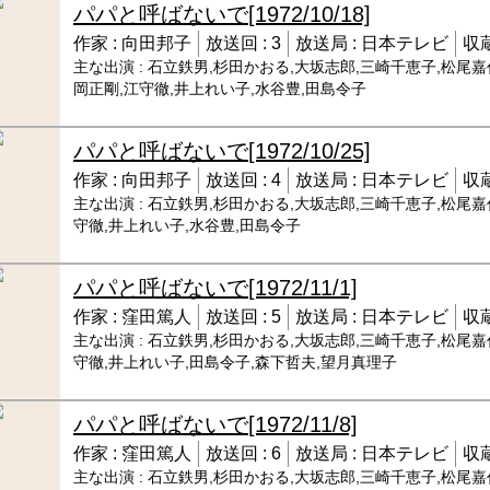
パパと呼ばないで
[1972/10/18]
作家 :
向田邦子
放送回 :
3
放送局 :
日本テレビ
収蔵
主な出演 :
石立鉄男,杉田かおる,大坂志郎,三崎千恵子,松尾嘉
岡正剛,江守徹,井上れい子,水谷豊,田島令子
パパと呼ばないで
[1972/10/25]
作家 :
向田邦子
放送回 :
4
放送局 :
日本テレビ
収蔵
主な出演 :
石立鉄男,杉田かおる,大坂志郎,三崎千恵子,松尾嘉
守徹,井上れい子,水谷豊,田島令子
パパと呼ばないで
[1972/11/1]
作家 :
窪田篤人
放送回 :
5
放送局 :
日本テレビ
収蔵
主な出演 :
石立鉄男,杉田かおる,大坂志郎,三崎千恵子,松尾嘉
守徹,井上れい子,田島令子,森下哲夫,望月真理子
パパと呼ばないで
[1972/11/8]
作家 :
窪田篤人
放送回 :
6
放送局 :
日本テレビ
収蔵
主な出演 :
石立鉄男,杉田かおる,大坂志郎,三崎千恵子,松尾嘉