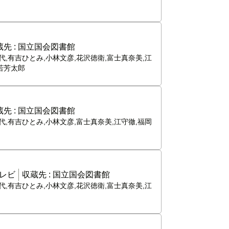
先 :
国立国会図書館
代,有吉ひとみ,小林文彦,花沢徳衛,富士真奈美,江
若芳太郎
先 :
国立国会図書館
代,有吉ひとみ,小林文彦,富士真奈美,江守徹,福岡
レビ
収蔵先 :
国立国会図書館
代,有吉ひとみ,小林文彦,花沢徳衛,富士真奈美,江