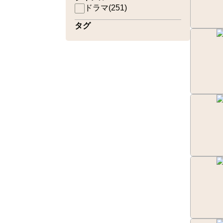
ドラマ
(
251
)
タグ