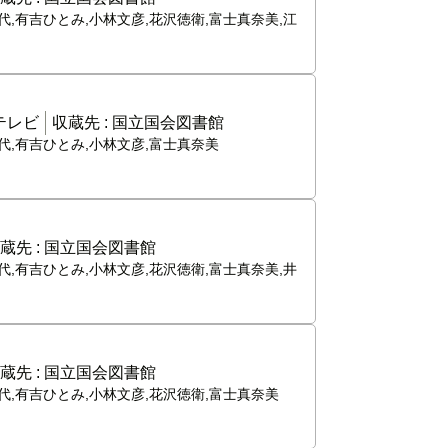
代,有吉ひとみ,小林文彦,花沢徳衛,富士真奈美,江
テレビ
収蔵先 :
国立国会図書館
代,有吉ひとみ,小林文彦,富士真奈美
蔵先 :
国立国会図書館
代,有吉ひとみ,小林文彦,花沢徳衛,富士真奈美,井
蔵先 :
国立国会図書館
代,有吉ひとみ,小林文彦,花沢徳衛,富士真奈美