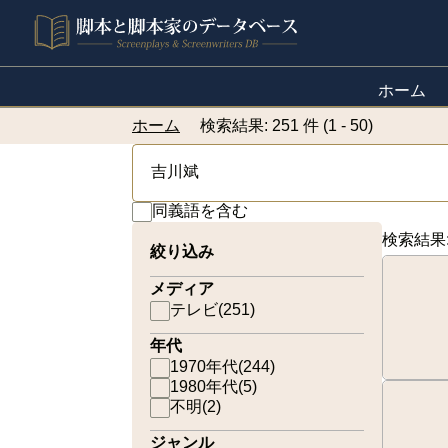
ホーム
ホーム
検索結果: 251 件 (1 - 50)
同義語を含む
検索結果
絞り込み
メディア
テレビ
(
251
)
年代
1970年代
(
244
)
1980年代
(
5
)
不明
(
2
)
ジャンル