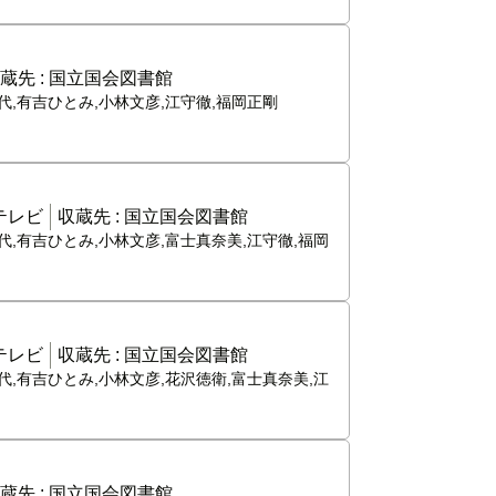
蔵先 :
国立国会図書館
代,有吉ひとみ,小林文彦,江守徹,福岡正剛
テレビ
収蔵先 :
国立国会図書館
代,有吉ひとみ,小林文彦,富士真奈美,江守徹,福岡
テレビ
収蔵先 :
国立国会図書館
代,有吉ひとみ,小林文彦,花沢徳衛,富士真奈美,江
蔵先 :
国立国会図書館