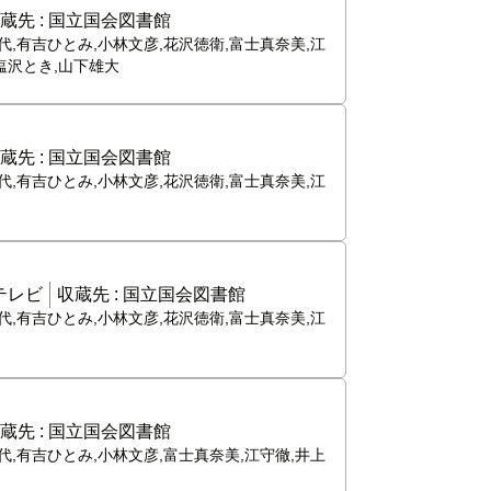
蔵先 :
国立国会図書館
代,有吉ひとみ,小林文彦,花沢徳衛,富士真奈美,江
塩沢とき,山下雄大
蔵先 :
国立国会図書館
代,有吉ひとみ,小林文彦,花沢徳衛,富士真奈美,江
テレビ
収蔵先 :
国立国会図書館
代,有吉ひとみ,小林文彦,花沢徳衛,富士真奈美,江
蔵先 :
国立国会図書館
代,有吉ひとみ,小林文彦,富士真奈美,江守徹,井上