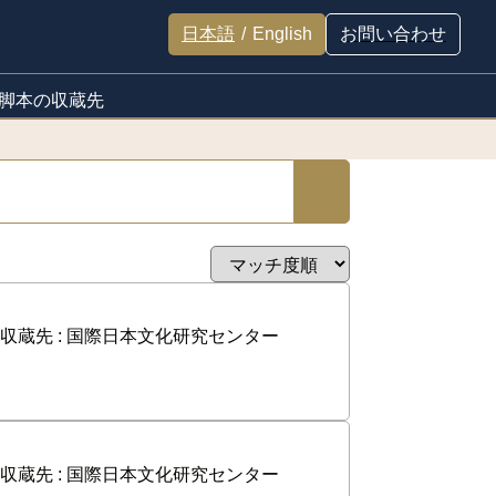
日本語
/
English
お問い合わせ
脚本の収蔵先
収蔵先 :
国際日本文化研究センター
収蔵先 :
国際日本文化研究センター