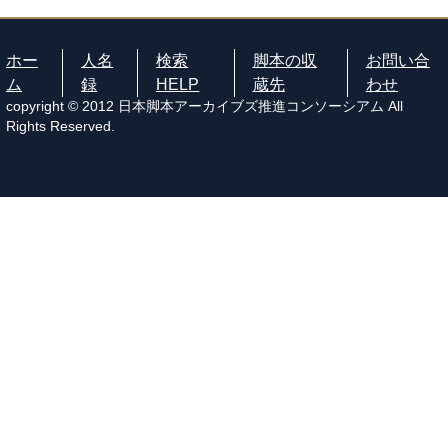
ホー
人名
検索
脚本の収
お問い合
ム
録
HELP
蔵先
わせ
copyright © 2012 日本脚本アーカイブズ推進コンソーシアム All
Rights Reserved.