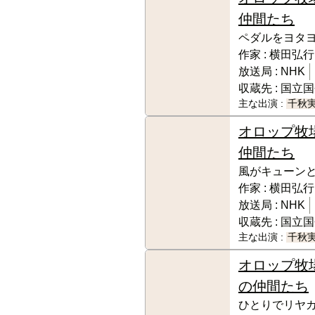
仲間たち
ペダルをヨタ
作家 :
横田弘行
放送局 :
NHK
収蔵先 :
国立国
主な出演 :
千秋
オロップ牧
仲間たち
風がキューン
作家 :
横田弘行
放送局 :
NHK
収蔵先 :
国立国
主な出演 :
千秋
オロップ牧
の仲間たち
ひとりでリヤ