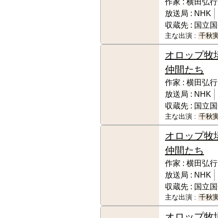
作家 :
横田弘行
放送局 :
NHK
収蔵先 :
国立国
主な出演 :
千秋
オロップ牧
仲間たち
作家 :
横田弘行
放送局 :
NHK
収蔵先 :
国立国
主な出演 :
千秋
オロップ牧
仲間たち
作家 :
横田弘行
放送局 :
NHK
収蔵先 :
国立国
主な出演 :
千秋
オロップ牧