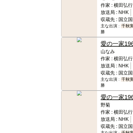
作家 :
横田弘行
放送局 :
NHK
収蔵先 :
国立国
主な出演 :
千秋
勝
愛の一家
19
山なみ
作家 :
横田弘行
放送局 :
NHK
収蔵先 :
国立国
主な出演 :
千秋
勝
愛の一家
19
野菊
作家 :
横田弘行
放送局 :
NHK
収蔵先 :
国立国
主な出演 :
千秋