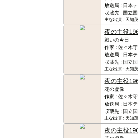
放送局 :
日本テ
収蔵先 :
国立国
主な出演 :
天知茂
夜の主役
19
戦いの今日
作家 :
佐々木守
放送局 :
日本テ
収蔵先 :
国立国
主な出演 :
天知茂
夜の主役
19
花の虚像
作家 :
佐々木守
放送局 :
日本テ
収蔵先 :
国立国
主な出演 :
天知茂
夜の主役
19