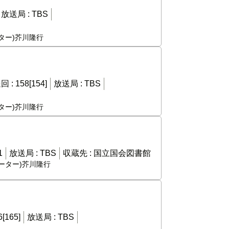
放送局 :
TBS
ーター)芥川隆行
回 :
158[154]
放送局 :
TBS
ーター)芥川隆行
1
放送局 :
TBS
収蔵先 :
国立国会図書館
レーター)芥川隆行
6[165]
放送局 :
TBS