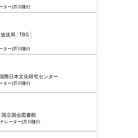
レーター)芥川隆行
放送局 :
TBS
レーター)芥川隆行
国際日本文化研究センター
レーター)芥川隆行
:
国立国会図書館
,(ナレーター)芥川隆行