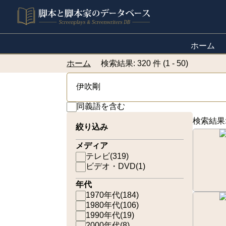
ホーム
ホーム
検索結果: 320 件 (1 - 50)
同義語を含む
検索結果
絞り込み
メディア
テレビ
(
319
)
ビデオ・DVD
(
1
)
年代
1970年代
(
184
)
1980年代
(
106
)
1990年代
(
19
)
2000年代
(
8
)