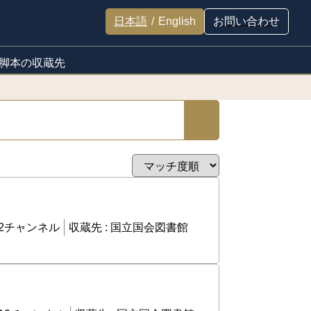
日本語
/
English
お問い合わせ
脚本の収蔵先
2チャンネル
収蔵先 :
国立国会図書館