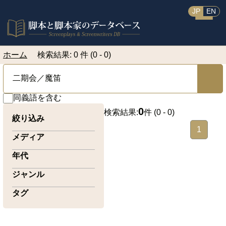
JP
EN
ホーム
検索結果: 0 件 (0 - 0)
同義語を含む
0
検索結果:
件 (
0 - 0
)
絞り込み
1
メディア
年代
ジャンル
タグ