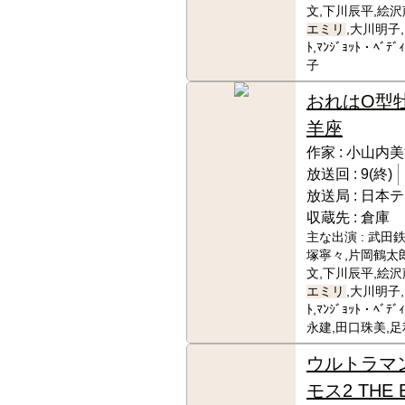
文,下川辰平,絵沢
エミリ
,大川明子,
ﾄ,ﾏﾝｼﾞｮｯﾄ・ﾍ
子
おれはO型
羊座
作家 :
小山内美
放送回 :
9(終)
放送局 :
日本テ
収蔵先 :
倉庫
主な出演 :
武田鉄
塚寧々,片岡鶴太
文,下川辰平,絵沢
エミリ
,大川明子,
ﾄ,ﾏﾝｼﾞｮｯﾄ・ﾍ
永建,田口珠美,
ウルトラマ
モス2 THE 