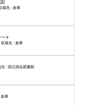
24]
収蔵先 :
倉庫
ケーキ
収蔵先 :
倉庫
先 :
国立国会図書館
:
倉庫