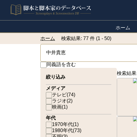
ホーム
ホーム
検索結果: 77 件 (1 - 50)
同義語を含む
検索結果
絞り込み
メディア
テレビ
(
74
)
ラジオ
(
2
)
映画
(
1
)
年代
1970年代
(
1
)
1980年代
(
73
)
不明
(
3
)