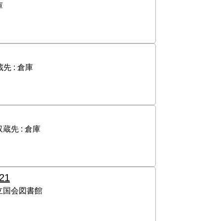
庫
先 :
倉庫
収蔵先 :
倉庫
/21
立国会図書館