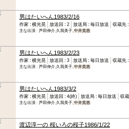
男はたいへん
1983/2/16
作家 :
横光晃
放送回 :
2
放送局 :
毎日放送
収蔵先 
主な出演 :
芦田伸介,久我美子,
中井貴惠
男はたいへん
1983/2/23
作家 :
横光晃
放送回 :
3
放送局 :
毎日放送
収蔵先 
主な出演 :
芦田伸介,久我美子,
中井貴惠
男はたいへん
1983/3/2
作家 :
横光晃
放送回 :
4(終)
放送局 :
毎日放送
収蔵
主な出演 :
芦田伸介,久我美子,
中井貴惠
渡辺淳一の 桜いろの桜子
1986/1/22