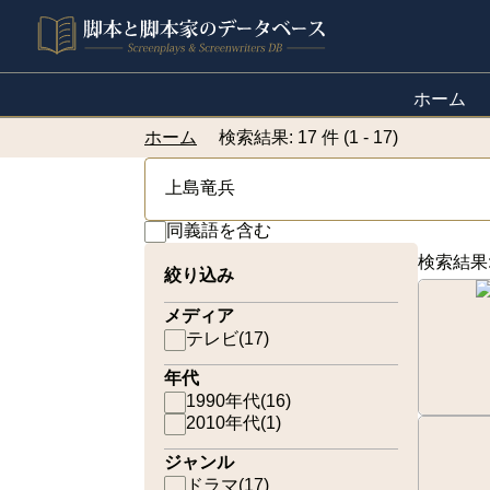
ホーム
ホーム
検索結果: 17 件 (1 - 17)
同義語を含む
検索結果
絞り込み
メディア
テレビ
(
17
)
年代
1990年代
(
16
)
2010年代
(
1
)
ジャンル
ドラマ
(
17
)