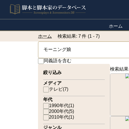
ホーム
ホーム
検索結果: 7 件 (1 - 7)
同義語を含む
検索結果
絞り込み
メディア
テレビ
(
7
)
年代
1990年代
(
1
)
2000年代
(
5
)
2010年代
(
1
)
ジャンル