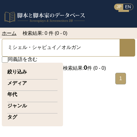
JP
EN
ホーム
検索結果: 0 件 (0 - 0)
同義語を含む
0
検索結果:
件 (
0 - 0
)
絞り込み
1
メディア
年代
ジャンル
タグ