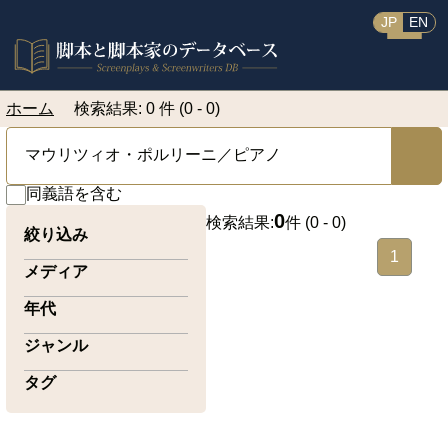
JP
EN
ホーム
検索結果: 0 件 (0 - 0)
同義語を含む
0
検索結果:
件 (
0 - 0
)
絞り込み
1
メディア
年代
ジャンル
タグ