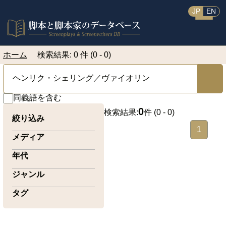
JP
EN
ホーム
検索結果: 0 件 (0 - 0)
同義語を含む
0
検索結果:
件 (
0 - 0
)
絞り込み
1
メディア
年代
ジャンル
タグ