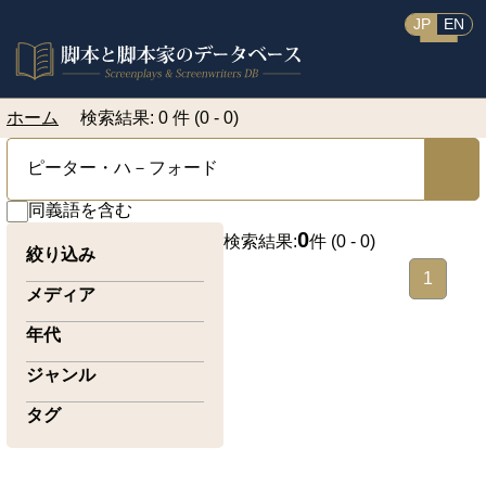
JP
EN
ホーム
検索結果: 0 件 (0 - 0)
同義語を含む
0
検索結果:
件 (
0 - 0
)
絞り込み
1
メディア
年代
ジャンル
タグ