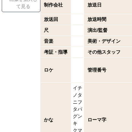
制作会社
放送日
て見る
放送回
放送時間
尺
演出/監督
音楽
美術・デザイン
考証・指導
その他スタッフ
ロケ
管理番号
イチ
ノタ
ニフ
タバ
グン
かな
ローマ字
キ
クマ