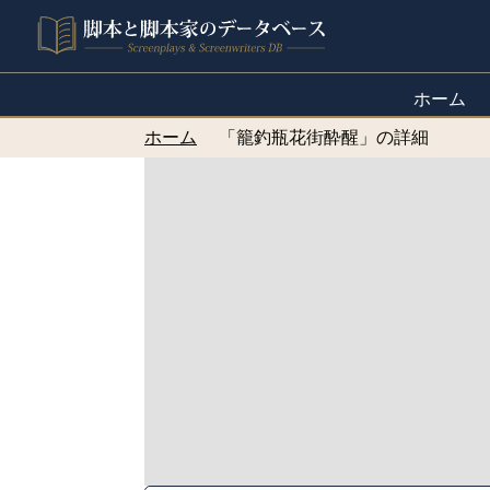
ホーム
ホーム
「籠釣瓶花街酔醒」の詳細