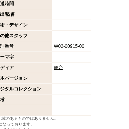
送時間
出/監督
術・デザイン
の他スタッフ
理番号
W02-00915‐00
ーマ字
ディア
舞台
本バージョン
ジタルコレクション
考
に記載のあるものではありません。
になっております。