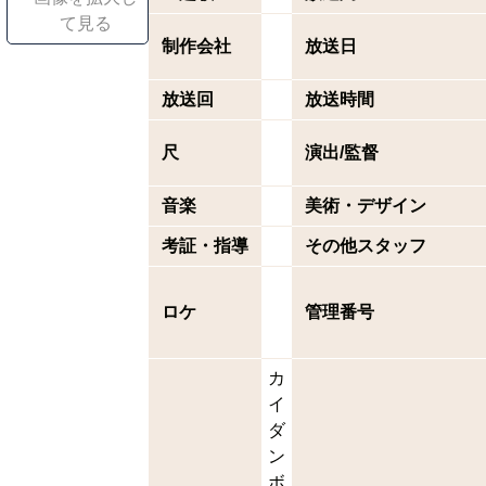
て見る
制作会社
放送日
放送回
放送時間
尺
演出/監督
音楽
美術・デザイン
考証・指導
その他スタッフ
ロケ
管理番号
カ
イ
ダ
ン
ボ