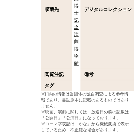
博
収蔵先
デジタルコレクション
士
記
念
演
劇
博
物
館
閲覧注記
備考
タグ
※[ ]内の情報は当団体の独自調査による参考情
報であり、書誌原本に記載のあるものではあり
ません。
※映画、演劇に関しては、放送日の欄の記載は
「公開日」「公演日」になっております。
※ローマ字表記は「かな」から機械変換で表示
しているため、不正確な場合があります。