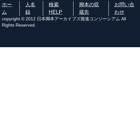
ホー
人名
検索
脚本の収
お問い合
ム
録
HELP
蔵先
わせ
copyright © 2012 日本脚本アーカイブズ推進コンソーシアム All
Rights Reserved.