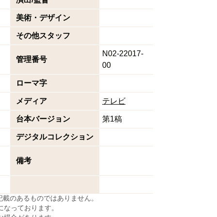
美術・デザイン
その他スタッフ
N02-22017-
管理番号
00
ローマ字
メディア
テレビ
台本バージョン
第1稿
デジタルコレクション
備考
に記載のあるものではありません。
になっております。