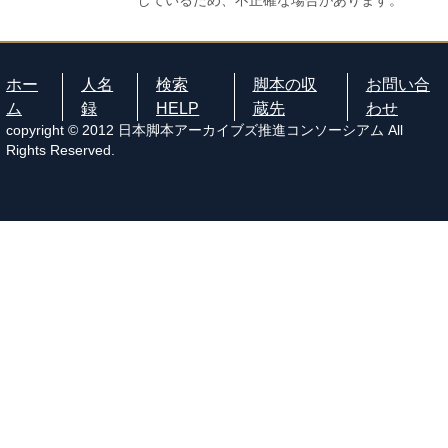
しているため、不正確な場合があります。
ホー
人名
検索
脚本の収
お問い合
ム
録
HELP
蔵先
わせ
copyright © 2012 日本脚本アーカイブズ推進コンソーシアム All
Rights Reserved.