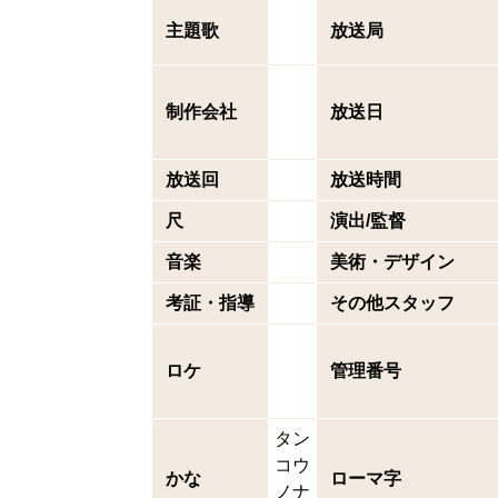
主題歌
放送局
制作会社
放送日
放送回
放送時間
尺
演出/監督
音楽
美術・デザイン
考証・指導
その他スタッフ
ロケ
管理番号
タン
コウ
かな
ローマ字
ノナ