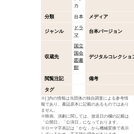
カ
分類
台本
メディア
ドラ
ジャンル
台本バージョン
マ
国立
国会
収蔵先
デジタルコレクショ
図書
館
閲覧注記
備考
タグ
※[ ]内の情報は当団体の独自調査による参考情
報であり、書誌原本に記載のあるものではあり
ません。
※映画、演劇に関しては、放送日の欄の記載は
「公開日」「公演日」になっております。
※ローマ字表記は「かな」から機械変換で表示