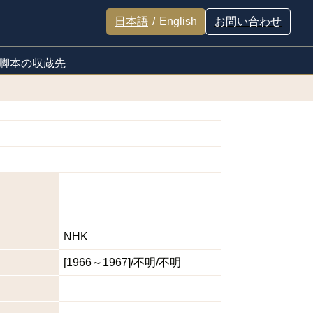
日本語
/
English
お問い合わせ
脚本の収蔵先
NHK
[1966～1967]/不明/不明