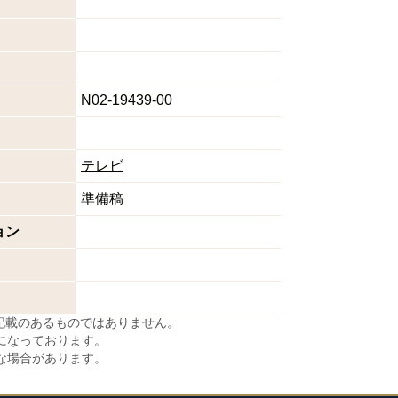
N02-19439-00
テレビ
準備稿
ョン
に記載のあるものではありません。
になっております。
な場合があります。