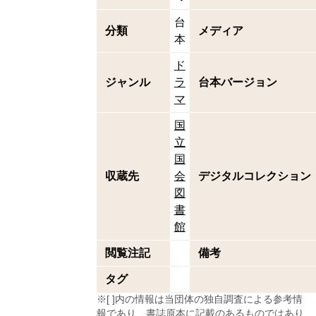
台
分類
メディア
本
ド
ジャンル
ラ
台本バージョン
マ
国
立
国
収蔵先
会
デジタルコレクション
図
書
館
閲覧注記
備考
タグ
※[ ]内の情報は当団体の独自調査による参考情
報であり、書誌原本に記載のあるものではあり