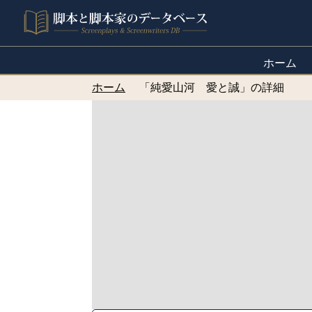
ホーム
ホーム
「純愛山河 愛と誠」の詳細