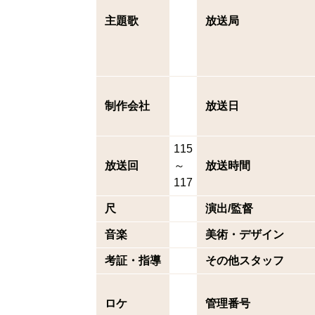
主題歌
放送局
制作会社
放送日
115
放送回
～
放送時間
117
尺
演出/監督
音楽
美術・デザイン
考証・指導
その他スタッフ
ロケ
管理番号