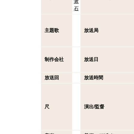
漱
石
主題歌
放送局
制作会社
放送日
放送回
放送時間
尺
演出/監督