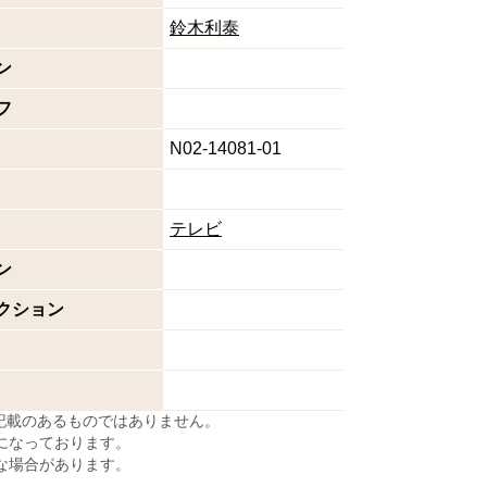
鈴木利泰
ン
フ
N02-14081-01
テレビ
ン
クション
に記載のあるものではありません。
になっております。
な場合があります。