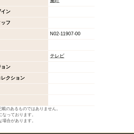
黛叶
ザイン
タッフ
N02-11907-00
テレビ
ジョン
コレクション
に記載のあるものではありません。
になっております。
な場合があります。