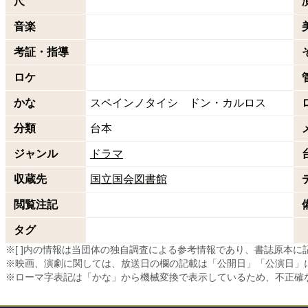
尺
音楽
考証・指導
ロケ
かな
スペインノタイシ ドン・カルロス
分類
台本
ジャンル
ドラマ
収蔵先
国立国会図書館
閲覧注記
タグ
※[ ]内の情報は当団体の独自調査による参考情報であり、書誌原本
※映画、演劇に関しては、放送日の欄の記載は「公開日」「公演日」
※ローマ字表記は「かな」から機械変換で表示しているため、不正確