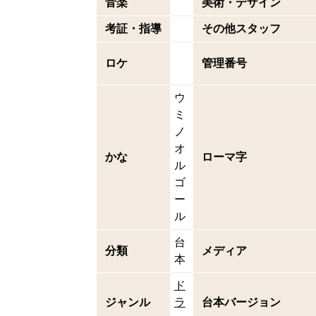
音楽
美術・デザイン
考証・指導
その他スタッフ
ロケ
管理番号
ウ
ミ
ノ
オ
かな
ローマ字
ル
ゴ
ー
ル
台
分類
メディア
本
ド
ジャンル
ラ
台本バージョン