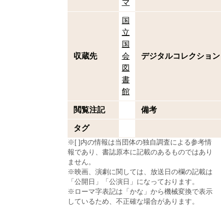
マ
国
立
国
収蔵先
会
デジタルコレクション
図
書
館
閲覧注記
備考
タグ
※[ ]内の情報は当団体の独自調査による参考情
報であり、書誌原本に記載のあるものではあり
ません。
※映画、演劇に関しては、放送日の欄の記載は
「公開日」「公演日」になっております。
※ローマ字表記は「かな」から機械変換で表示
しているため、不正確な場合があります。