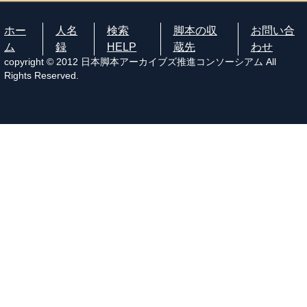
ホー
人名
検索
脚本の収
お問い合
ム
録
HELP
蔵先
わせ
copyright © 2012 日本脚本アーカイブズ推進コンソーシアム All
Rights Reserved.