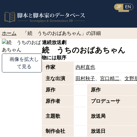
JP
EN
ホーム
「続 うちのおばあちゃん」の詳細
連続放送劇
続 うちのおばあちゃん
物には順序
画像を拡大し
て見る
作家
内村直也
主な出演
田村秋子
宮口精二
文野
原作
原作
原作者
プロデューサ
主題歌
放送局
制作会社
放送日