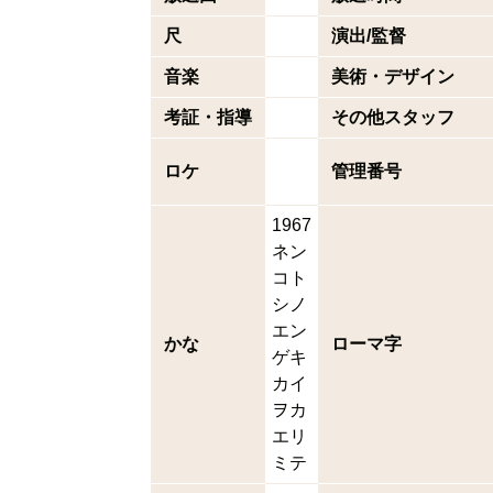
尺
演出/監督
音楽
美術・デザイン
考証・指導
その他スタッフ
ロケ
管理番号
1967
ネン
コト
シノ
エン
かな
ローマ字
ゲキ
カイ
ヲカ
エリ
ミテ