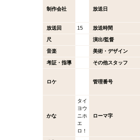
制作会社
放送日
放送回
15
放送時間
尺
演出/監督
音楽
美術・デザイン
考証・指導
その他スタッフ
ロケ
管理番号
タイ
ヨウ
かな
ニホ
ローマ字
エ
ロ！