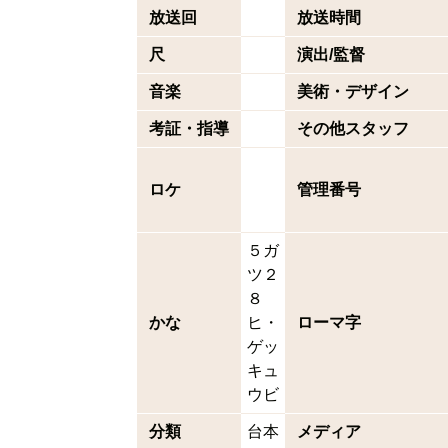
放送回
放送時間
尺
演出/監督
音楽
美術・デザイン
考証・指導
その他スタッフ
ロケ
管理番号
５ガ
ツ２
８
かな
ヒ・
ローマ字
ゲッ
キュ
ウビ
分類
台本
メディア