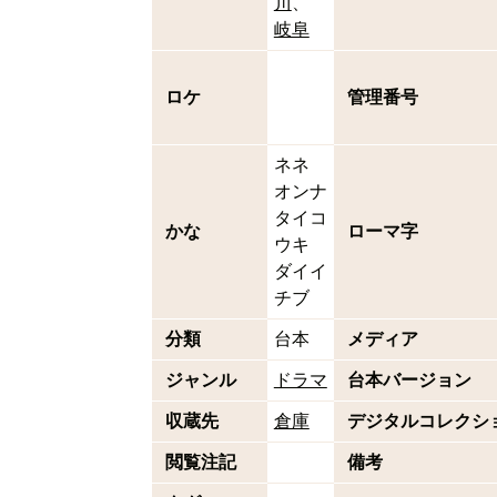
川
岐阜
ロケ
管理番号
ネネ
オンナ
タイコ
かな
ローマ字
ウキ
ダイイ
チブ
分類
台本
メディア
ジャンル
ドラマ
台本バージョン
収蔵先
倉庫
デジタルコレクシ
閲覧注記
備考