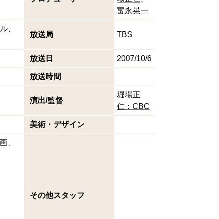
富永晃一
ル
放送局
TBS
放送日
2007/10/6
放送時間
堀場正
演出/監督
仁：CBC
美術・デザイン
画
その他スタッフ