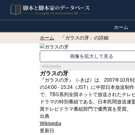
ホーム
ホーム
「ガラスの牙」の詳細
画像を拡大して見る
Wikipedia
ガラスの牙
『ガラスの牙』（-きば）は、2007年10月6
の14:00 - 15:24（JST）に中部日本放送制作
で、TBS系列全国ネットで放送されたテレ
ドラマの特別番組である。日本民間放送連
賞テレビドラマ番組部門で優秀賞を受賞。
出典
Wikipedia
更新日