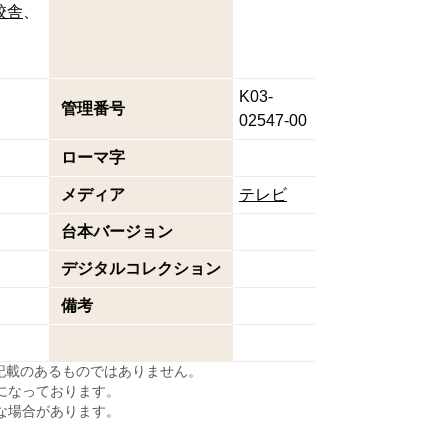
校舎
K03-
管理番号
02547-00
ローマ字
メディア
テレビ
台本バージョン
デジタルコレクション
備考
に記載のあるものではありません。
になっております。
な場合があります。