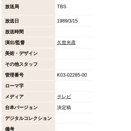
放送局
TBS
放送日
1989/3/15
放送時間
演出/監督
久世光彦
美術・デザイン
その他スタッフ
管理番号
K03-02285-00
ローマ字
メディア
テレビ
台本バージョン
決定稿
デジタルコレクション
備考