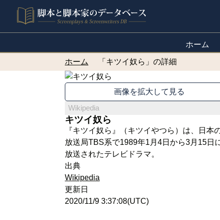
ホーム
ホーム
「キツイ奴ら」の詳細
画像を拡大して見る
Wikipedia
キツイ奴ら
『キツイ奴ら』（キツイやつら）は、日本
放送局TBS系で1989年1月4日から3月15日
放送されたテレビドラマ。
出典
Wikipedia
更新日
2020/11/9 3:37:08(UTC)