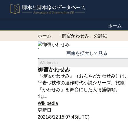
ホーム
ホーム
「御宿かわせみ」の詳細
画像を拡大して見る
Wikipedia
御宿かわせみ
『御宿かわせみ』（おんやどかわせみ）は
平岩弓枝作の連作時代小説シリーズ。旅籠
「かわせみ」を舞台にした人情捕物帖。
出典
Wikipedia
更新日
2021/8/12 15:07:43(UTC)