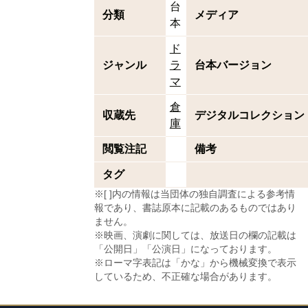
台
分類
メディア
本
ド
ジャンル
ラ
台本バージョン
マ
倉
収蔵先
デジタルコレクション
庫
閲覧注記
備考
タグ
※[ ]内の情報は当団体の独自調査による参考情
報であり、書誌原本に記載のあるものではあり
ません。
※映画、演劇に関しては、放送日の欄の記載は
「公開日」「公演日」になっております。
※ローマ字表記は「かな」から機械変換で表示
しているため、不正確な場合があります。