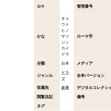
ロケ
管理番号
キョ
ウト
ヒノ
かな
サツ
ローマ字
ジン
カイ
ドウ
分類
台本
メディア
ドラ
ジャンル
台本バージョン
マ
収蔵先
倉庫
デジタルコレクシ
閲覧注記
備考
タグ